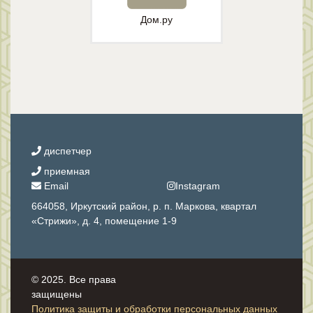
Дом.ру
диспетчер
приемная
Email
Instagram
664058, Иркутский район, р. п. Маркова, квартал
«Стрижи», д. 4, помещение 1-9
© 2025. Все права
защищены
Политика защиты и обработки персональных данных