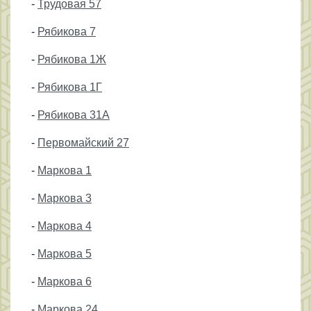
-
Трудовая 57
-
Рябикова 7
-
Рябикова 1Ж
-
Рябикова 1Г
-
Рябикова 31А
-
Первомайский 27
-
Маркова 1
-
Маркова 3
-
Маркова 4
-
Маркова 5
-
Маркова 6
-
Маркова 24