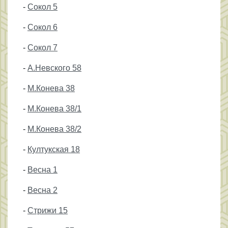
-
Сокол 5
-
Сокол 6
-
Сокол 7
-
А.Невского 58
-
М.Конева 38
-
М.Конева 38/1
-
М.Конева 38/2
-
Култукская 18
-
Весна 1
-
Весна 2
-
Стрижи 15