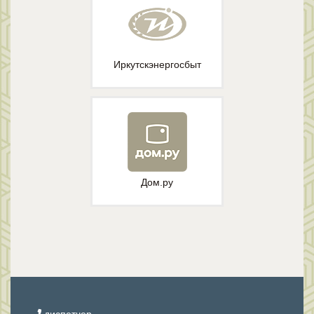
Иркутскэнергосбыт
Дом.ру
диспетчер