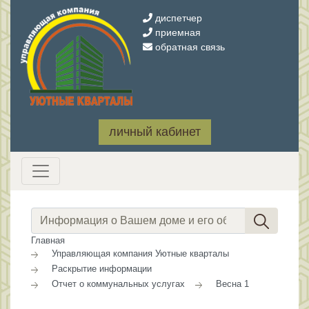
диспетчер
приемная
обратная связь
личный кабинет
Главная
Управляющая компания Уютные кварталы
Раскрытие информации
Отчет о коммунальных услугах
Весна 1