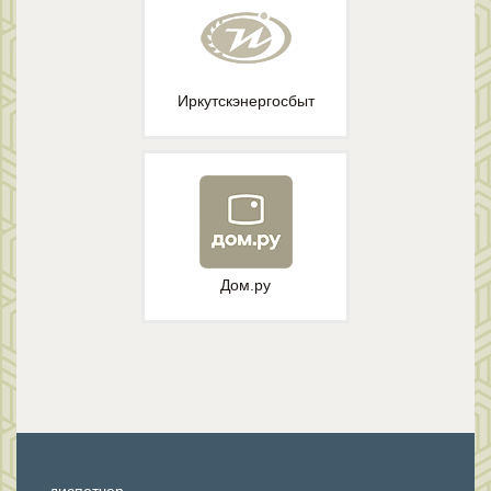
Иркутскэнергосбыт
Дом.ру
диспетчер