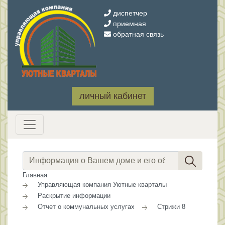
диспетчер
приемная
обратная связь
личный кабинет
Главная
Управляющая компания Уютные кварталы
Раскрытие информации
Отчет о коммунальных услугах
Стрижи 8