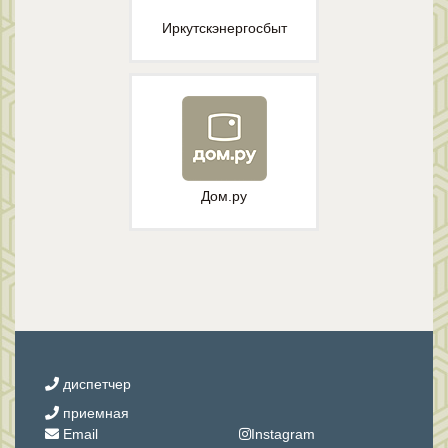
Иркутскэнергосбыт
Дом.ру
диспетчер
приемная
Email
Instagram