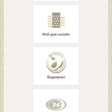
Мой дом онлайн
Водоканал