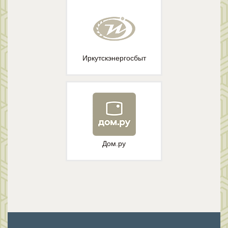
Иркутскэнергосбыт
Дом.ру