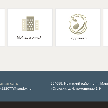
Мой дом онлайн
Водоканал
атная связь
664058, Иркутский район, р. п. Мар
k522077@yandex.ru
«Стрижи», д. 4, помещение 1-9