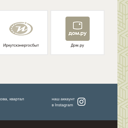
Иркутскэнергосбыт
Дом.ру
кова, квартал
наш аккаунт
в
Instagram