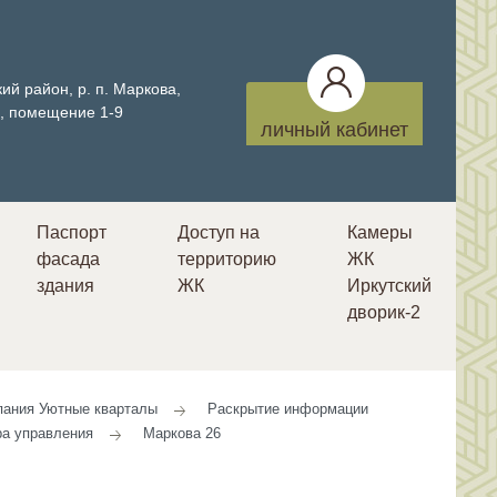
ий район, р. п. Маркова,
4, помещение 1-9
личный кабинет
Паспорт
Доступ на
Камеры
фасада
территорию
ЖК
здания
ЖК
Иркутский
дворик-2
ания Уютные кварталы
Раскрытие информации
ра управления
Маркова 26