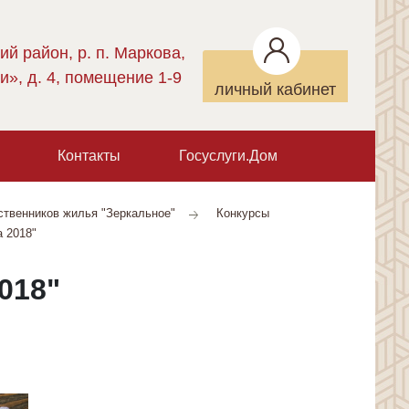
ий район, р. п. Маркова,
и», д. 4, помещение 1-9
личный кабинет
Контакты
Госуслуги.Дом
ственников жилья "Зеркальное"
Конкурсы
а 2018"
018"