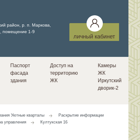
ий район, р. п. Маркова,
4, помещение 1-9
личный кабинет
Паспорт
Доступ на
Камеры
фасада
территорию
ЖК
здания
ЖК
Иркутский
дворик-2
ания Уютные кварталы
Раскрытие информации
ра управления
Култукская 16