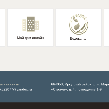
Мой дом онлайн
Водоканал
атная связь
664058, Иркутский район, р. п. Мар
k522077@yandex.ru
«Стрижи», д. 4, помещение 1-9