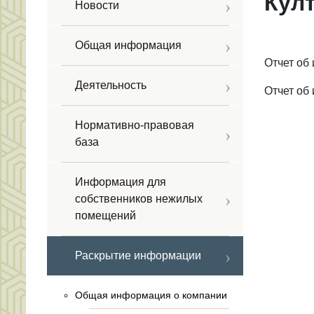
Култ
Новости
Общая информация
Отчет об
Деятельность
Отчет об
Нормативно-правовая
база
Информация для
собственников нежилых
помещений
Раскрытие информации
Общая информация о компании