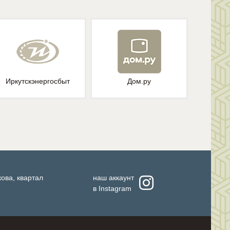
Иркутскэнергосбыт
Дом.ру
кова, квартал
наш аккаунт
в
Instagram