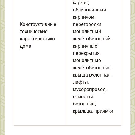
каркас,
облицованный
кирпичом,
Конструктивные
перегородки
технические
монолитный
характеристики
железобетонный,
дома
кирпичные,
перекрытия
монолитные
железобетонные,
крыша рулонная,
лифты,
мусоропровод,
отмостки
бетонные,
крыльца, приямки