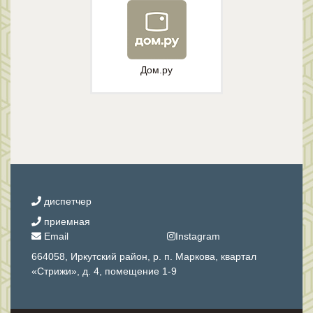
Дом.ру
диспетчер
приемная
Email
Instagram
664058, Иркутский район, р. п. Маркова, квартал
«Стрижи», д. 4, помещение 1-9