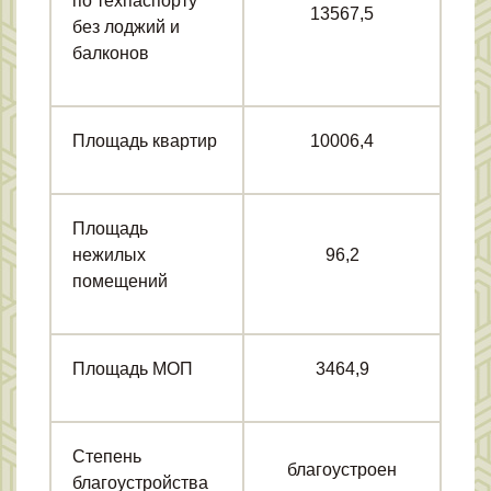
по техпаспорту
13567,5
без лоджий и
балконов
Площадь квартир
10006,4
Площадь
нежилых
96,2
помещений
Площадь МОП
3464,9
Степень
благоустроен
благоустройства