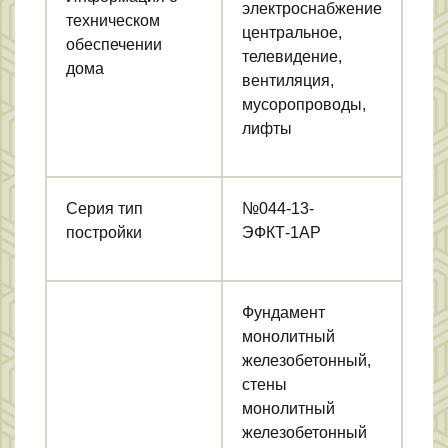
электроснабжение
техническом
центральное,
обеспечении
телевидение,
дома
вентиляция,
мусоропроводы,
лифты
Серия тип
№044-13-
постройки
ЭФКТ-1АР
Фундамент
монолитный
железобетонный,
стены
монолитный
железобетонный