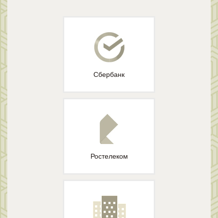
Сбербанк
Ростелеком