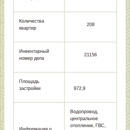
Количества
208
квартир
Инвентарный
21156
номер дела
Площадь
застройки
972,9
Водопровод,
центральное
отопление, ГВС,
Информация о