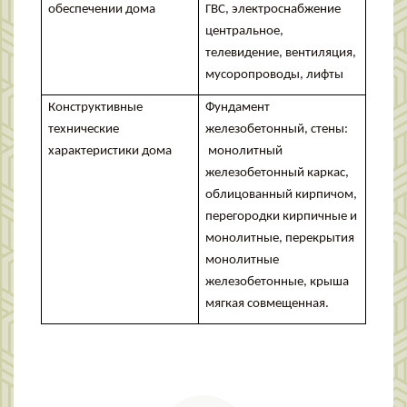
обеспечении дома
ГВС, электроснабжение
центральное,
телевидение, вентиляция,
мусоропроводы, лифты
Конструктивные
Фундамент
технические
железобетонный, стены:
характеристики дома
монолитный
железобетонный каркас,
облицованный кирпичом,
перегородки кирпичные и
монолитные, перекрытия
монолитные
железобетонные, крыша
мягкая совмещенная.