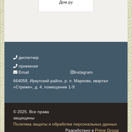
Дом.ру
диспетчер
приемная
Email
Instagram
664058, Иркутский район, р. п. Маркова, квартал
«Стрижи», д. 4, помещение 1-9
© 2025. Все права
защищены
Политика защиты и обработки персональных данных
Разработано в
Prime Group