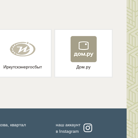
Иркутскэнергосбыт
Дом.ру
кова, квартал
наш аккаунт
в
Instagram