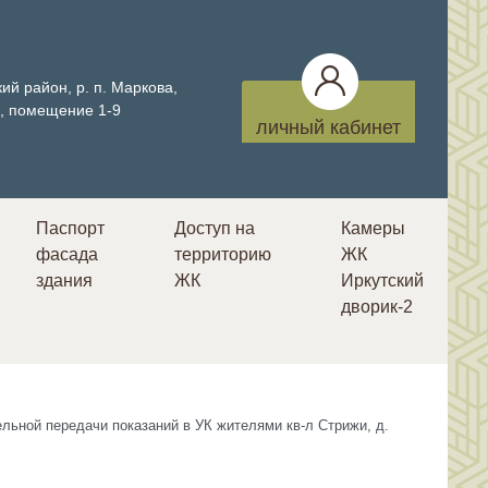
ий район, р. п. Маркова,
4, помещение 1-9
личный кабинет
Паспорт
Доступ на
Камеры
фасада
территорию
ЖК
здания
ЖК
Иркутский
дворик-2
льной передачи показаний в УК жителями кв-л Стрижи, д.