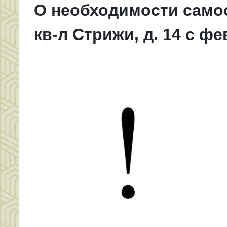
О необходимости само
кв-л Стрижи, д. 14 с ф