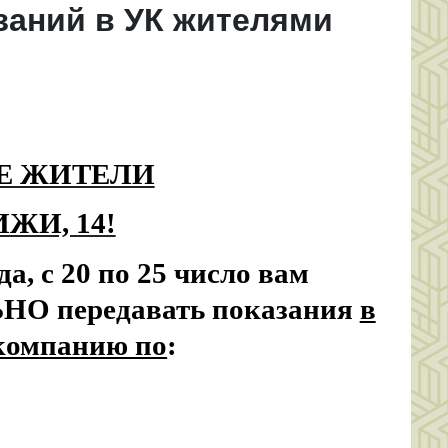
заний в УК жителями
Е ЖИТЕЛИ
ЖИ, 14!
а, с 20 по 25 число вам
О передавать показания
в
компанию по
: