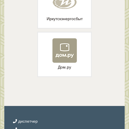
Иркутскэнергосбыт
Дом.ру
диспетчер