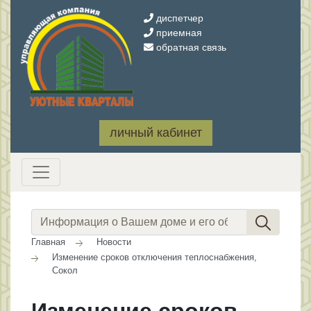
диспетчер
приемная
обратная связь
личный кабинет
Главная
Новости
Изменение сроков отключения теплоснабжения,
Сокол
Изменение сроков