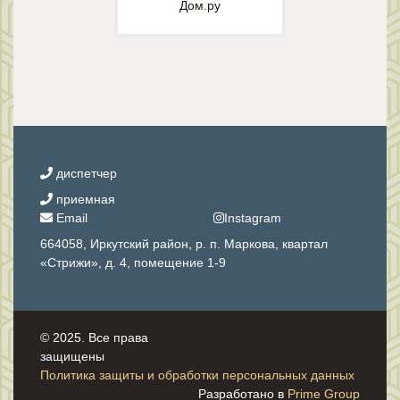
Дом.ру
диспетчер
приемная
Email
Instagram
664058, Иркутский район, р. п. Маркова, квартал
«Стрижи», д. 4, помещение 1-9
© 2025. Все права
защищены
Политика защиты и обработки персональных данных
Разработано в
Prime Group